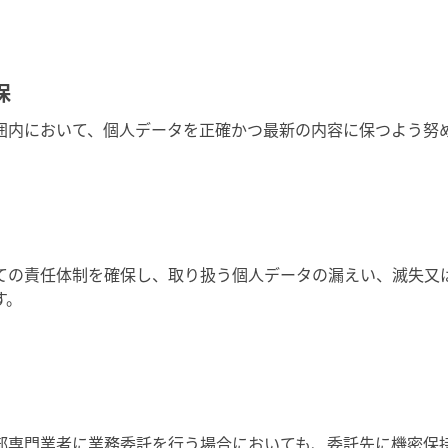
保
囲内において、個人データを正確かつ最新の内容に保つよう努
ての責任体制を確保し、取り扱う個人データの漏えい、滅失又
す。
部専門業者に業務委託を行う場合においても、委託先に機密保