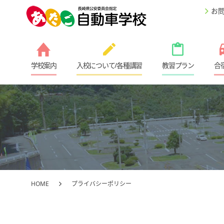
お
学校案内
入校について/各種講習
教習プラン
合
HOME
プライバシーポリシー