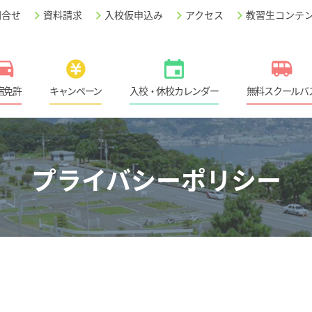
問合せ
資料請求
入校仮申込み
アクセス
教習生コンテ
宿免許
キャンペーン
入校・休校カレンダー
無料スクールバ
プライバシーポリシー