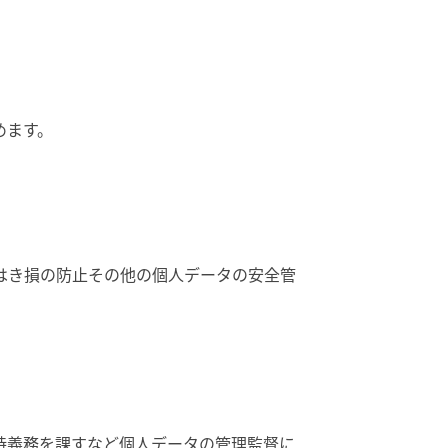
めます。
はき損の防止その他の個人データの安全管
持義務を課すなど個人データの管理監督に